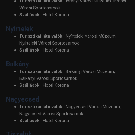
Turisztikai látnivalók
: Ibrányi Városi Múzeum, Ibrányi
Városi Sportcsarnok
Szállások
: Hotel Korona
Nyírtelek
Turisztikai látnivalók
: Nyírteleki Városi Múzeum,
Nyírteleki Városi Sportcsarnok
Szállások
: Hotel Korona
Balkány
Turisztikai látnivalók
: Balkányi Városi Múzeum,
Balkányi Városi Sportcsarnok
Szállások
: Hotel Korona
Nagyecsed
Turisztikai látnivalók
: Nagyecsed Városi Múzeum,
Nagyecsed Városi Sportcsarnok
Szállások
: Hotel Korona
Tiszalök