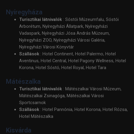
Nyíregyháza
Turisztikai látnivalók
: Sóstói Múzeumfalu, Sóstói
Arborétum, Nyíregyházi Állatpark, Nyíregyházi
Vadaspark, Nyíregyházi Jósa András Múzeum,
Nyíregyházi ZOO, Nyíregyházi Városi Galéria,
Nyíregyházi Városi Könyvtár
Szállások
: Hotel Continent, Hotel Palermo, Hotel
Aventinus, Hotel Central, Hotel Pagony Wellness, Hotel
Korona, Hotel Sóstó, Hotel Royal, Hotel Tara
Mátészalka
Turisztikai látnivalók
: Mátészalkai Városi Múzeum,
Mátészalkai Zsinagóga, Mátészalkai Városi
Sportcsarnok
Szállások
: Hotel Pannónia, Hotel Korona, Hotel Rózsa,
Hotel Mátészalka
Kisvárda