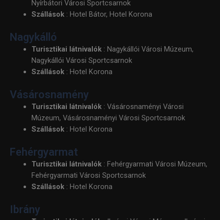
Nyírbátori Városi Sportcsarnok
Szállások
: Hotel Bátor, Hotel Korona
Nagykálló
Turisztikai látnivalók
: Nagykállói Városi Múzeum,
Nagykállói Városi Sportcsarnok
Szállások
: Hotel Korona
Vásárosnamény
Turisztikai látnivalók
: Vásárosnaményi Városi
Múzeum, Vásárosnaményi Városi Sportcsarnok
Szállások
: Hotel Korona
Fehérgyarmat
Turisztikai látnivalók
: Fehérgyarmati Városi Múzeum,
Fehérgyarmati Városi Sportcsarnok
Szállások
: Hotel Korona
Ibrány