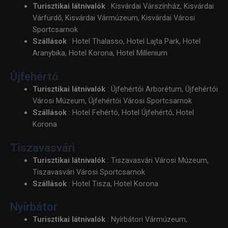
Turisztikai látnivalók
: Kisvárdai Várszínház, Kisvárdai
Várfürdő, Kisvárdai Vármúzeum, Kisvárdai Városi
Sportcsarnok
Szállások
: Hotel Thalasso, Hotel Lajta Park, Hotel
Aranybika, Hotel Korona, Hotel Millenium
Újfehértó
Turisztikai látnivalók
: Újfehértói Arborétum, Újfehértói
Városi Múzeum, Újfehértói Városi Sportcsarnok
Szállások
: Hotel Fehértó, Hotel Újfehértó, Hotel
Korona
Tiszavasvári
Turisztikai látnivalók
: Tiszavasvári Városi Múzeum,
Tiszavasvári Városi Sportcsarnok
Szállások
: Hotel Tisza, Hotel Korona
Nyírbátor
Turisztikai látnivalók
: Nyírbátori Vármúzeum,